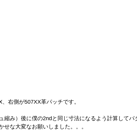
XX、右側が507XX革パッチです。
ュ縮み）後に僕の2ndと同じ寸法になるよう計算してパ
かせな大変なお願いしました。。。