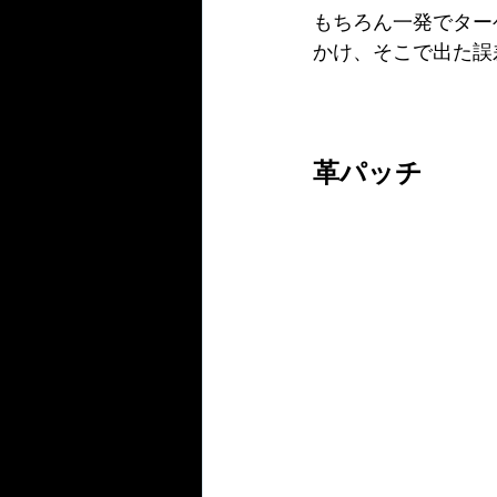
もちろん一発でター
かけ、そこで出た誤
革パッチ