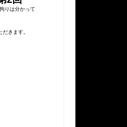
拘りは分かって
ただきます。