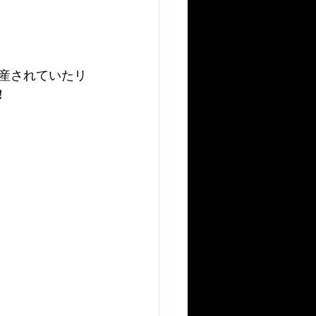
に生産されていたリ
！