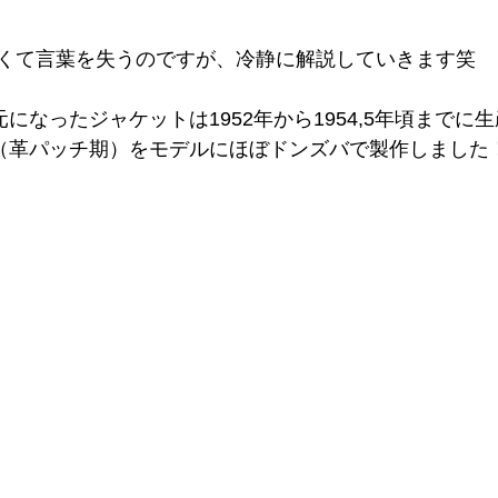
くて言葉を失うのですが、冷静に解説していきます笑
で元になったジャケットは1952年から1954,5年頃まで
d（革パッチ期）をモデルにほぼドンズバで製作しました