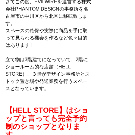
さてこの度、EVILWIREを運営する株式
会社PHANTOM DESIGNの事務所を名
古屋市の中川区から北区に移転致しま
す。
スペースの確保や実際に商品を手に取
って見られる機会を作るなど色々目的
はあります！
立て物は3階建てになっていて、2階に
ショールーム的な店舗（HELL 
STORE）、３階がデザイン事務所とス
トック置き場や発送業務を行うスペー
スとなっています。
【HELL STORE】はショ
ップと言っても完全予約
制のショップとなりま
す。