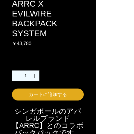
ARRC X
EVILWIRE
BACKPACK
SYSTEM
価
￥43,780
格
消費税込み
数量
*
カートに追加する
シンガポールのアパ
レルブランド
【ARRC】とのコラボ
バックパックです。