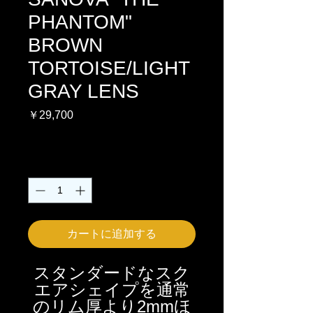
PHANTOM"
BROWN
TORTOISE/LIGHT
GRAY LENS
価
￥29,700
格
消費税込み
数量
*
カートに追加する
スタンダードなスク
エアシェイプを通常
のリム厚より2mmほ