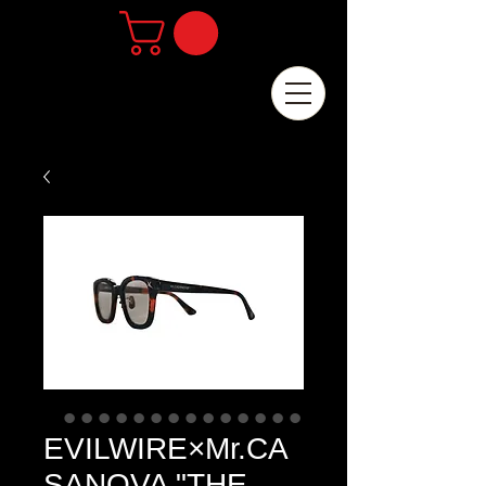
EVILWIRE×Mr.CA
SANOVA "THE