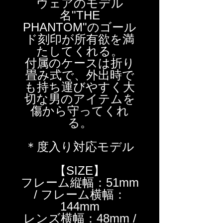
ウェアのモデル
名"THE
PHANTOM"のゴール
ド刻印が所有欲を満
たしてくれる。
付属のケースは折り
畳み式で、外出時で
も持ち運びやすく大
切な男のアイテムを
傷から守ってくれ
る。
＊度入り対応モデル
【SIZE】
フレーム縦幅：51mm
/ フレーム横幅：
144mm
レンズ横幅：48mm /