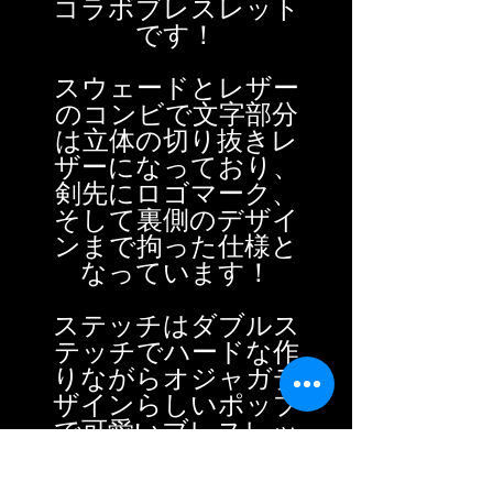
コラボブレスレット
です！
スウェードとレザー
のコンビで文字部分
は立体の切り抜きレ
ザーになっており、
剣先にロゴマーク、
そして裏側のデザイ
ンまで拘った仕様と
なっています！
ステッチはダブルス
テッチでハードな作
りながらオジャガデ
ザインらしいポップ
で可愛いブレスレッ
トになっています！