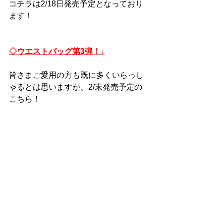
コチラは2/18日発売予定となっており
ます！
◇ウエストバッグ第3弾！↓
皆さまご愛用の方も既に多くいらっし
ゃるとは思いますが、2/末発売予定の
こちら！