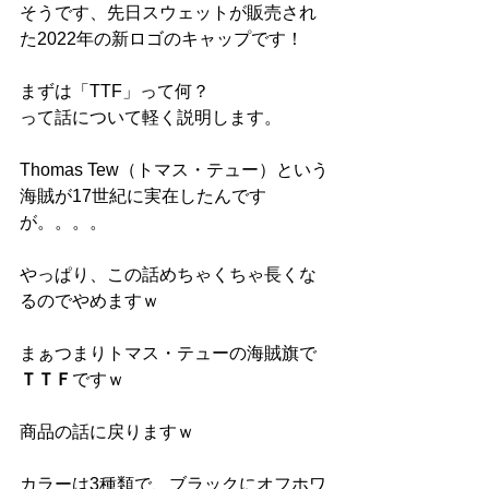
そうです、先日スウェットが販売され
た2022年の新ロゴのキャップです！
まずは「TTF」って何？
って話について軽く説明します。
Thomas Tew（トマス・テュー）という
海賊が17世紀に実在したんです
が。。。。
やっぱり、この話めちゃくちゃ長くな
るのでやめますｗ
まぁつまりトマス・テューの海賊旗で
ＴＴＦ
ですｗ
商品の話に戻りますｗ
カラーは3種類で、ブラックにオフホワ