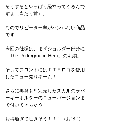
そうするとやっぱり経立ってくるんで
すよ（当たり前）。
なのでリピーター率がハンパない商品
です！
今回の仕様は、まずショルダー部分に
「The Underground Hero」の刺繍。
そしてフロントにはＴＴＦロゴを使用
したニュー織りネーム！
さらに再発も即完売したスカルのラバ
ーキーホルダーのニューバージョンま
で付いてきちゃう！
お得過ぎて吐きそう！！！（お”え”）