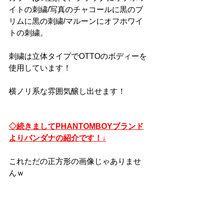
イトの刺繍/写真のチャコールに黒のブ
リムに黒の刺繍/マルーンにオフホワイ
トの刺繍。
刺繍は立体タイプでOTTOのボディーを
使用しています！
横ノリ系な雰囲気醸し出せます！
◇続きましてPHANTOMBOYブランド
よりバンダナの紹介です！↓
これただの正方形の画像じゃありませ
んｗ