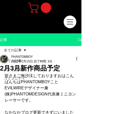
記事
全ての記事
PHANTOMBOY
全ての記事
2022年2月15日
読了時間: 3分
2月3月新作商品予定
今すぐ始める
皆さまご無沙汰しておりますおはこん
コミュニティ
ばんちはPHANTOMBOYこと
EVILWIREデザイナー兼
(株)PHANTOMDESIGN代表兼ミニヨン
レーサーです。
なかなかブログ更新できずにいました