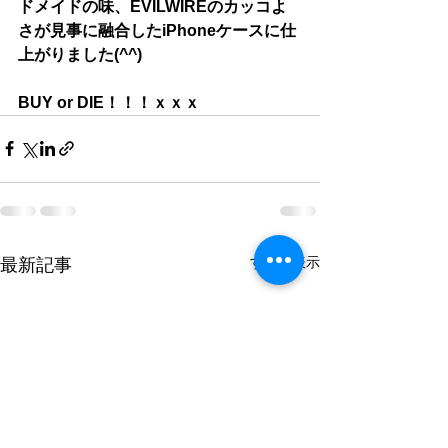
ドメイドの味、EVILWIREのカッコよ
さが見事に融合したiPhoneケースに仕
上がりました(^^)
BUY or DIE！！！ｘｘｘ
すべて表示
最新記事