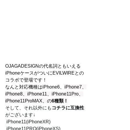
OJAGADESIGNの代名詞ともいえる
iPhoneケースがついにEVILWIREとの
コラボで登場です！
なんと対応機種はiPhone6、
iPhone7、
iPhone8、iPhone11、iPhone11Pro、
iPhone11ProMAX、の
6種類！
そして、それ以外にも
コチラに互換性
がございます↓
 iPhone11(iPhoneXR)
 iPhone11PRO(iPhoneXS)